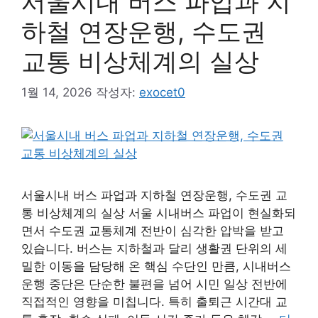
서울시내 버스 파업과 지
하철 연장운행, 수도권
교통 비상체계의 실상
1월 14, 2026
작성자:
exocet0
서울시내 버스 파업과 지하철 연장운행, 수도권 교
통 비상체계의 실상 서울 시내버스 파업이 현실화되
면서 수도권 교통체계 전반이 심각한 압박을 받고
있습니다. 버스는 지하철과 달리 생활권 단위의 세
밀한 이동을 담당해 온 핵심 수단인 만큼, 시내버스
운행 중단은 단순한 불편을 넘어 시민 일상 전반에
직접적인 영향을 미칩니다. 특히 출퇴근 시간대 교