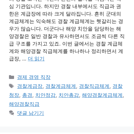
심 기관입니다. 하지만 경찰 내부에서도 직급과 권
한은 계급장에 따라 크게 달라집니다. 흔히 군대의
계급체계는 익숙해도 경찰 계급체계는 헷갈리는 경
우가 많습니다. 더군다나 해양 치안을 담당하는 해
양경찰은 일반 경찰과 유사하면서도 조금씩 다른 직
급 구조를 가지고 있죠. 이번 글에서는 경찰 계급체
계와 해양경찰 직급체계를 하나하나 정리하면서 계
급장, …
더 읽기
카
경제 경영 직장
테
태
경찰계급장
,
경찰계급체계
,
경찰직급체계
,
경찰
고
그
청장
,
총경
,
치안정감
,
치안총감
,
해양경찰계급체계
,
리
해양경찰직급
댓글 남기기