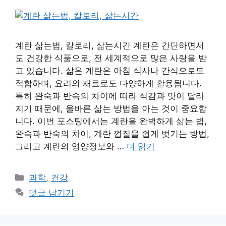
계란 삶는법, 칼로리, 삶는시간 계란은 간단하면서
도 건강한 식품으로, 전 세계적으로 많은 사랑을 받
고 있습니다. 삶은 계란은 아침 식사나 간식으로도
적합하며, 요리의 재료로도 다양하게 활용됩니다.
특히 완숙과 반숙의 차이에 따라 식감과 맛이 달라
지기 때문에, 올바른 삶는 방법을 아는 것이 중요합
니다. 이번 포스팅에서는 계란을 완벽하게 삶는 법,
완숙과 반숙의 차이, 계란 껍질을 쉽게 벗기는 방법,
그리고 계란의 영양정보와 …
더 읽기
카
과학
,
건강
테
댓글 남기기
고
리