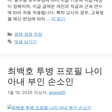
다. 공무원 보수규정에 따라 지급 기준과 지급 대상
이 정해지며, 지급 금액은 개인의 직급과 근속 연수
에 따라 차등 적용됩니다. 특히 교사의 경우, 교육청
별 예산 편성에 따라 …
더 읽기
카
경제 경영 직장
테
댓글 남기기
고
리
최백호 투병 프로필 나이
아내 부인 손소인
1월 18, 2026
작성자:
exocet0