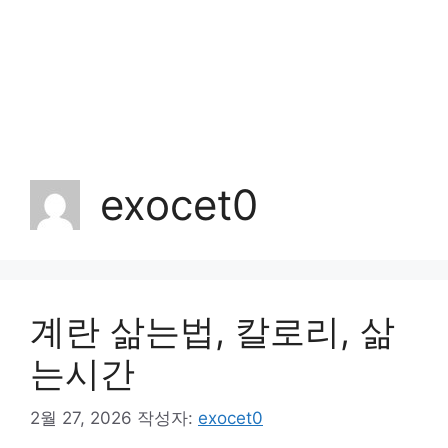
exocet0
계란 삶는법, 칼로리, 삶
는시간
2월 27, 2026
작성자:
exocet0