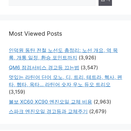
Most Viewed Posts
인덕원 동탄 전철 노선도 총정리: 노선 개요, 역 목
록, 개통 일정, 환승 포인트까지
(3,926)
QM6 점검서비스 경고등 끄는법
(3,547)
멋있는 라틴어 단어 모노, 디, 트리, 테트라, 헥사, 펜
타, 헵타, 옥타… 라틴어 숫자 우노 듀오 트리오
(3,159)
볼보 XC60 XC90 엔진오일 교체 비용
(2,963)
스파크 엔진오일 경고등과 교체주기
(2,679)