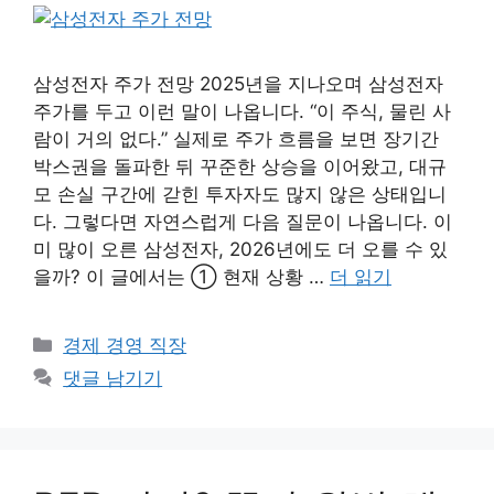
삼성전자 주가 전망 2025년을 지나오며 삼성전자
주가를 두고 이런 말이 나옵니다. “이 주식, 물린 사
람이 거의 없다.” 실제로 주가 흐름을 보면 장기간
박스권을 돌파한 뒤 꾸준한 상승을 이어왔고, 대규
모 손실 구간에 갇힌 투자자도 많지 않은 상태입니
다. 그렇다면 자연스럽게 다음 질문이 나옵니다. 이
미 많이 오른 삼성전자, 2026년에도 더 오를 수 있
을까? 이 글에서는 ① 현재 상황 …
더 읽기
카
경제 경영 직장
테
댓글 남기기
고
리