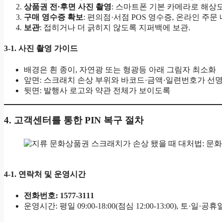
상품권 전·후면 사진 촬영
: 스마트폰 기본 카메라로 해상도
구매 영수증 확보
: 편의점·서점 POS 영수증, 온라인 주문 
보관
: 접히거나 더 긁히지 않도록 지퍼백에 보관.
3-1. 사진 촬영 가이드
배경은 흰 종이, 자연광 또는 형광등 아래 그림자 최소화
앞면: 스크래치 손상 부위와 바코드·금액·일련번호가 선
뒷면: 발행사 로고와 약관 전체가 보이도록
4. 고객센터를 통한 PIN 복구 절차
4-1. 연락처 및 운영시간
전화번호: 1577-3111
운영시간: 평일 09:00-18:00(점심 12:00-13:00), 토·일·공