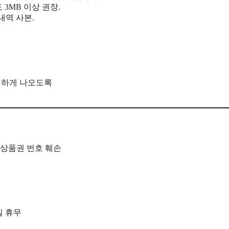
 3MB 이상 권장.
내역 사본.
명하게 나오도록
휴일 휴무