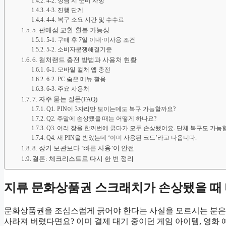
4-2. 상담 시 준비 사항
4-3. 진행 단계
4-4. 복구 소요 시간 및 수수료
5. 판매점 교환·환불 가능성
5-1. 구매 후 7일 이내·미사용 조건
5-2. 소비자분쟁해결기준
6. 컬처랜드 충전 방법과 사용처 현황
6-1. 모바일 컬처 앱 충전
6-2. PC 숨은 메뉴 활용
6-3. 주요 사용처
7. 자주 묻는 질문(FAQ)
Q1. PIN이 3자리만 보이는데도 복구 가능할까요?
Q2. 주말에 손상됐을 때는 어떻게 하나요?
Q3. 여러 장을 한꺼번에 긁다가 모두 손상됐어요. 단체 복구도 가능
Q4. 새 PIN을 받았는데 ‘이미 사용된 코드’라고 나옵니다.
8. 장기 보관보다 ‘빠른 사용’이 안전
결론: 체크리스트로 다시 한 번 정리
지류 문화상품권 스크래치가 손상됐을 때
문화상품권을 조심스럽게 긁어야 한다는 사실을 모르시는 분은 
사라져 버렸다면요? 이미 결제 대기 중이던 게임 아이템, 영화 