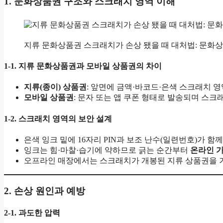
1. 문화상품권 구조와 스크래치 영역 이해
지류 문화상품권 스크래치가 손상 됐을 때 대처법: 문화
1-1. 지류 문화상품권과 모바일 상품권의 차이
지류(종이) 상품권
: 앞면에 금액·바코드·은색 스크래치 
모바일 상품권
: 문자 또는 앱 쿠폰 형태로 발송되며 스크
1-2. 스크래치 영역의 보안 설계
은색 잉크 밑에 16자리 PIN과 보조 난수(일련번호)가 함
잉크는 힘·마찰·습기에 약하므로 긁는 순간부터
온라인 
오프라인 매장에서는 스크래치가 개봉된 지류 상품권을 거
2. 손상 원인과 예방
2-1. 과도한 압력