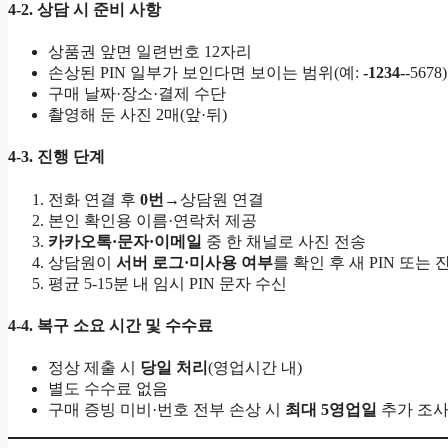
4-2. 상담 시 준비 사항
상품권 앞면 일련번호 12자리
손상된 PIN 일부가 보인다면 보이는 범위(예:
-1234-
-5678)
구매 날짜·장소·결제 수단
촬영해 둔 사진 2매(앞·뒤)
4-3. 진행 단계
전화 연결 후
0번
→상담원 연결
본인 확인용 이름·연락처 제공
카카오톡·문자·이메일
중 한 채널로 사진 전송
상담원이
서버 로그·미사용 여부
를 확인 후 새 PIN 또
평균 5-15분 내 임시 PIN 문자 수신
4-4. 복구 소요 시간 및 수수료
정상 제출 시
당일 처리
(영업시간 내)
별도 수수료 없음
구매 증빙 미비·번호 전부 손상 시
최대 5영업일
추가 조