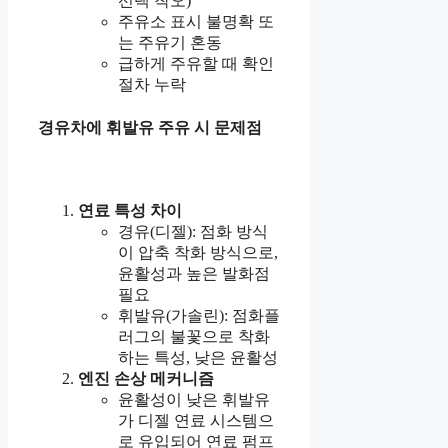
선택 착오)
주유소 표시 불명확 또
는 주유기 혼동
급하게 주유할 때 확인
절차 누락
경유차에 휘발유 주유 시 문제점
연료 특성 차이
경유(디젤): 점화 방식
이 압축 착화 방식으로,
윤활성과 높은 발화점
필요
휘발유(가솔린): 점화플
러그의 불꽃으로 착화
하는 특성, 낮은 윤활성
엔진 손상 메커니즘
윤활성이 낮은 휘발유
가 디젤 연료 시스템으
로 유입되어 연료 펌프