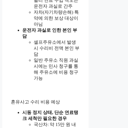
달리 연료 주입 착오는
운전자 과실로 간주
자차(자기차량손해) 특
약에 의한 보상 대상이
아님
운전자 과실로 인한 본인 부
담
셀프주유소에서 발생
시 수리비 전액 본인 부
담
일반 주유소 직원 과실
시에는 민사 청구를 통
해 주유소에 비용 청구
가능
혼유사고 수리 비용 예상
시동 정지 상태, 단순 연료탱
크 세척만 필요한 경우
국산차: 약 15만 원 내