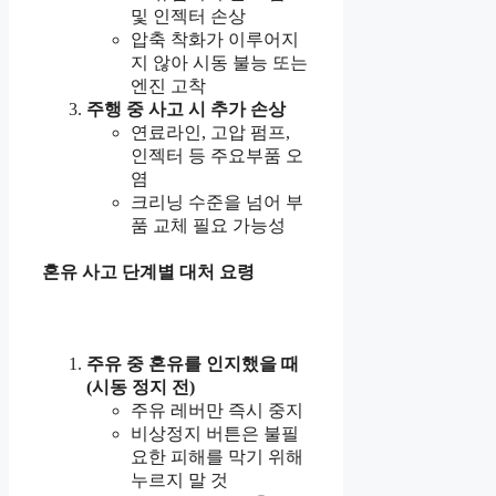
및 인젝터 손상
압축 착화가 이루어지
지 않아 시동 불능 또는
엔진 고착
주행 중 사고 시 추가 손상
연료라인, 고압 펌프,
인젝터 등 주요부품 오
염
크리닝 수준을 넘어 부
품 교체 필요 가능성
혼유 사고 단계별 대처 요령
주유 중 혼유를 인지했을 때
(시동 정지 전)
주유 레버만 즉시 중지
비상정지 버튼은 불필
요한 피해를 막기 위해
누르지 말 것