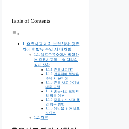
Table of Contents
혼유사고 자차 보험처리: 경유
차에 휘발유 주입 시 대처법
셀프주유소에서 발생하
는 혼유사고와 보험 처리의
실제 상황
혼유사고란?
경유차에 휘발유
주유 시 문제점
혼유 사고 단계별
대처 요령
혼유사고 보험처
리 적용 여부
주유소 민사적 책
임 청구 방법
예방을 위한 체크
포인트
결론