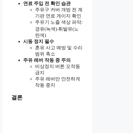
연료 주입 전 확인 습관
주유구 커버 개방 전 계
기판 연료 게이지 확인
주유기 노즐 색상 파악:
경유(녹색)‧휘발유(노
란색)
시동 정지 필수
혼유 사고 예방 및 수리
범위 축소
주유 레버 작동 중 주의
비상정지 버튼 오작동
금지
주유 레버만 안전하게
작동 중지
결론