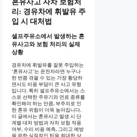
혼유사고 자차 보험처
리: 경유차에 휘발유 주
입 시 대처법
셀프주유소에서 발생하는 혼
유사고와 보험 처리의 실제
상황
경유차에 휘발유를 잘못 주입하는
‘혼유사고’는 운전자라면 누구나
한 번쯤 겪을 수 있는 가장 황당하
면서도 비용 부담이 큰 사고 유형
입니다. 특히 셀프주유소에서는 스
스로 선택한 주유기와 연료 종류를
확인해야 하는 만큼, 부주의로 인
한 혼유 위험이 더욱 높아집니다.
이 글에서는 혼유사고 발생 시 단
계별 대처 방법과 자차 보험 적용
여부, 수리 비용 예측, 그리고 예방
을 위한 실질적인 팁을 최대한 상