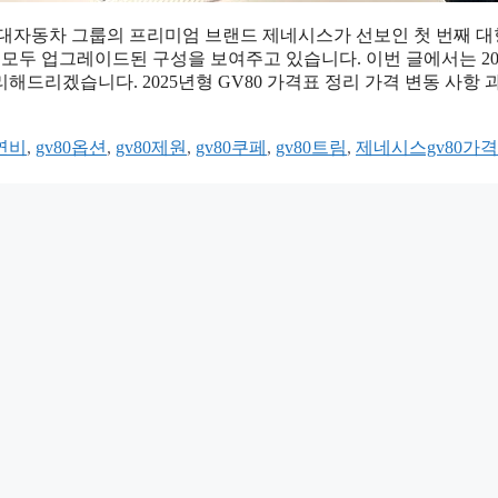
은 현대자동차 그룹의 프리미엄 브랜드 제네시스가 선보인 첫 번째 대
서 모두 업그레이드된 구성을 보여주고 있습니다. 이번 글에서는 20
리해드리겠습니다. 2025년형 GV80 가격표 정리 가격 변동 사항 
0연비
,
gv80옵션
,
gv80제원
,
gv80쿠페
,
gv80트림
,
제네시스gv80가격