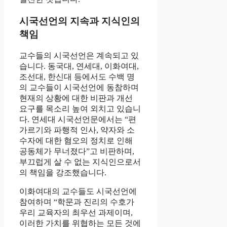
시국선언의 지속과 지식인의
책임
교수들의 시국선언은 계속되고 있
습니다. 동국대, 연세대, 이화여대,
조선대, 한신대 등에서도 수백 명
의 교수들이 시국선언에 동참하며
현재의 상황에 대한 비판과 개선
요구를 목소리 높여 외치고 있습니
다. 연세대 시국선언문에서는 “편
가르기와 파행적 인사, 약자와 소
수자에 대한 혐오의 정치로 인해
공동체가 무너졌다”고 비판하며,
부끄럽게 살 수 없는 지식인으로서
의 책임을 강조했습니다.
이화여대의 교수들도 시국선언에
참여하며 “학문과 진리의 수호가
우리 교육자의 최우선 과제이며,
이러한 가치를 위협하는 모든 것에