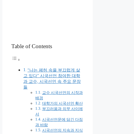
Table of Contents
“나는 폐허 속을 부끄럽게 살
고 있다” 시국선언 참여한 대학
과 교수, 시국선언 속 주요 문장
들
교수 시국선언의 시작과
배경
대학가의 시국선언 확산
부끄러움과 의무 사이에
서
시국선언문에 담긴 다짐
과 바람
시국선언의 지속과 지식