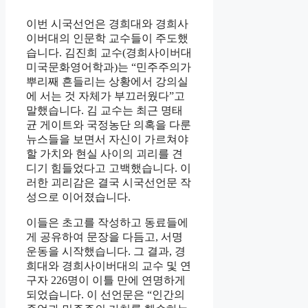
이번 시국선언은 경희대와 경희사
이버대의 인문학 교수들이 주도했
습니다. 김진희 교수(경희사이버대
미국문화영어학과)는 “민주주의가
뿌리째 흔들리는 상황에서 강의실
에 서는 것 자체가 부끄러웠다”고
말했습니다. 김 교수는 최근 명태
균 게이트와 국정농단 의혹을 다룬
뉴스들을 보면서 자신이 가르쳐야
할 가치와 현실 사이의 괴리를 견
디기 힘들었다고 고백했습니다. 이
러한 괴리감은 결국 시국선언문 작
성으로 이어졌습니다.
이들은 초고를 작성하고 동료들에
게 공유하여 문장을 다듬고, 서명
운동을 시작했습니다. 그 결과, 경
희대와 경희사이버대의 교수 및 연
구자 226명이 이틀 만에 연명하게
되었습니다. 이 선언문은 “인간의