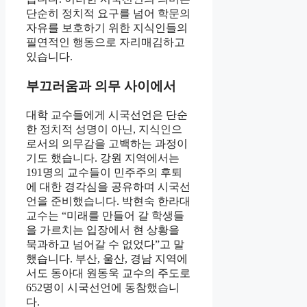
단순히 정치적 요구를 넘어 학문의
자유를 보호하기 위한 지식인들의
필연적인 행동으로 자리매김하고
있습니다.
부끄러움과 의무 사이에서
대학 교수들에게 시국선언은 단순
한 정치적 성명이 아닌, 지식인으
로서의 의무감을 고백하는 과정이
기도 했습니다. 강원 지역에서는
191명의 교수들이 민주주의 후퇴
에 대한 경각심을 공유하며 시국선
언을 준비했습니다. 박현숙 한라대
교수는 “미래를 만들어 갈 학생들
을 가르치는 입장에서 현 상황을
묵과하고 넘어갈 수 없었다”고 말
했습니다. 부산, 울산, 경남 지역에
서도 동아대 원동욱 교수의 주도로
652명이 시국선언에 동참했습니
다.