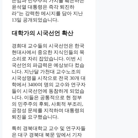
존엄과 민주주의 가치를 훼손하는
윤석열 대통령은 즉각 퇴진하
라”는 강력한 메시지를 담아 지난
13일 공개되었습니다.
대학가의 시국선언 확산
경희대 교수들의 시국선언은 한국
현대사에서 중요한 지식인들의 목
소리로 자리 잡았습니다. 이번 시
국선언의 파급력은 예상보다 컸습
니다. 지난달 가천대 교수노조의
시국성명을 시작으로 전국 30개 대
학에서 3400여 명의 교수와 연구자
들이 시국선언에 동참하게 되었습
니다. 이들은 공통적으로 현 정부
의 민주주의 후퇴, 사회적 부조리,
공정성 문제를 지적하며 대통령의
퇴진을 요구했습니다.
특히 경북대학교 교수 및 연구자들
은 대구 경북대 북문 앞에서 기자