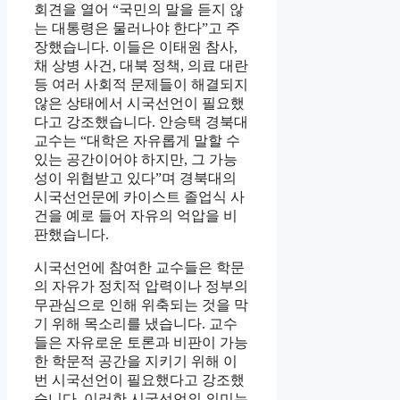
회견을 열어 “국민의 말을 듣지 않
는 대통령은 물러나야 한다”고 주
장했습니다. 이들은 이태원 참사,
채 상병 사건, 대북 정책, 의료 대란
등 여러 사회적 문제들이 해결되지
않은 상태에서 시국선언이 필요했
다고 강조했습니다. 안승택 경북대
교수는 “대학은 자유롭게 말할 수
있는 공간이어야 하지만, 그 가능
성이 위협받고 있다”며 경북대의
시국선언문에 카이스트 졸업식 사
건을 예로 들어 자유의 억압을 비
판했습니다.
시국선언에 참여한 교수들은 학문
의 자유가 정치적 압력이나 정부의
무관심으로 인해 위축되는 것을 막
기 위해 목소리를 냈습니다. 교수
들은 자유로운 토론과 비판이 가능
한 학문적 공간을 지키기 위해 이
번 시국선언이 필요했다고 강조했
습니다. 이러한 시국선언의 의미는