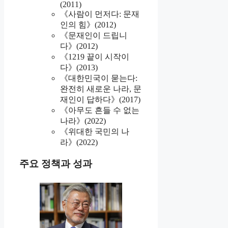
(2011)
《사람이 먼저다: 문재
인의 힘》(2012)
《문재인이 드립니
다》(2012)
《1219 끝이 시작이
다》(2013)
《대한민국이 묻는다:
완전히 새로운 나라, 문
재인이 답하다》(2017)
《아무도 흔들 수 없는
나라》(2022)
《위대한 국민의 나
라》(2022)
주요 정책과 성과