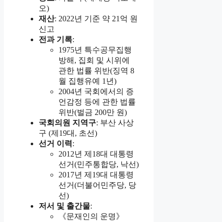
오)
재산
: 2022년 기준 약 21억 원
신고
전과 기록
:
1975년 특수공무집행
방해, 집회 및 시위에
관한 법률 위반(징역 8
월 집행유예 1년)
2004년 국회에서의 증
언감정 등에 관한 법률
위반(벌금 200만 원)
국회의원 지역구
: 부산 사상
구 (제19대, 초선)
선거 이력
:
2012년 제18대 대통령
선거(민주통합당, 낙선)
2017년 제19대 대통령
선거(더불어민주당, 당
선)
저서 및 출간물
:
《문재인의 운명》