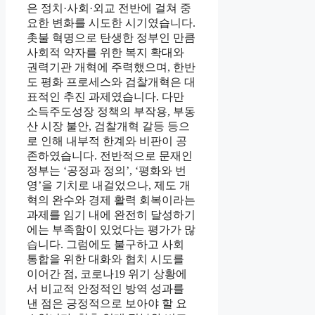
은 정치·사회·외교 전반에 걸쳐 중
요한 변화를 시도한 시기였습니다.
촛불 혁명으로 탄생한 정부인 만큼
사회적 약자를 위한 복지 확대와
권력기관 개혁에 주력했으며, 한반
도 평화 프로세스와 검찰개혁은 대
표적인 추진 과제였습니다. 다만
소득주도성장 정책의 부작용, 부동
산 시장 불안, 검찰개혁 갈등 등으
로 인해 내부적 한계와 비판이 공
존하였습니다. 전반적으로 문재인
정부는 ‘공정과 정의’, ‘평화와 번
영’을 기치로 내걸었으나, 제도 개
혁의 완수와 경제 활력 회복이라는
과제를 임기 내에 완전히 달성하기
에는 부족함이 있었다는 평가가 많
습니다. 그럼에도 불구하고 사회
통합을 위한 대화와 협치 시도를
이어간 점, 코로나19 위기 상황에
서 비교적 안정적인 방역 성과를
낸 점은 긍정적으로 보아야 할 요