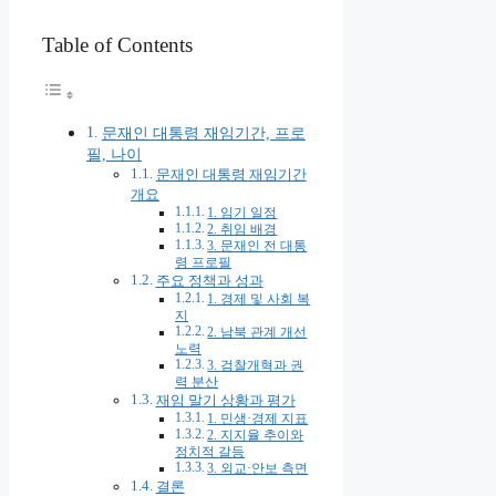
Table of Contents
문재인 대통령 재임기간, 프로
필, 나이
문재인 대통령 재임기간
개요
1. 임기 일정
2. 취임 배경
3. 문재인 전 대통
령 프로필
주요 정책과 성과
1. 경제 및 사회 복
지
2. 남북 관계 개선
노력
3. 검찰개혁과 권
력 분산
재임 말기 상황과 평가
1. 민생·경제 지표
2. 지지율 추이와
정치적 갈등
3. 외교·안보 측면
결론