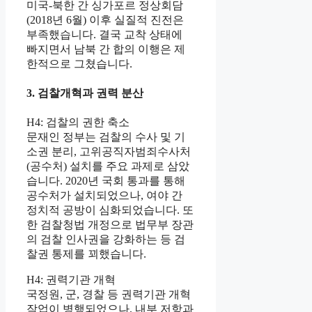
미국-북한 간 싱가포르 정상회담
(2018년 6월) 이후 실질적 진전은
부족했습니다. 결국 교착 상태에
빠지면서 남북 간 합의 이행은 제
한적으로 그쳤습니다.
3. 검찰개혁과 권력 분산
H4: 검찰의 권한 축소
문재인 정부는 검찰의 수사 및 기
소권 분리, 고위공직자범죄수사처
(공수처) 설치를 주요 과제로 삼았
습니다. 2020년 국회 통과를 통해
공수처가 설치되었으나, 여야 간
정치적 공방이 심화되었습니다. 또
한 검찰청법 개정으로 법무부 장관
의 검찰 인사권을 강화하는 등 검
찰권 통제를 꾀했습니다.
H4: 권력기관 개혁
국정원, 군, 경찰 등 권력기관 개혁
작업이 병행되었으나, 내부 저항과