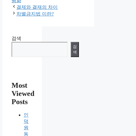
평화
결제와 결재의 차이
차별금지법 이란?
검색
검
색
Most
Viewed
Posts
인
덕
원
동