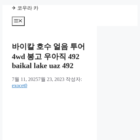
컨
✈ 코우라 카
텐
츠
메
뉴
로
건
너
바이칼 호수 얼음 투어
뛰
기
4wd 봉고 우아직 492
baikal lake uaz 492
7월 11, 2025
7월 23, 2023
작성자:
exocet0