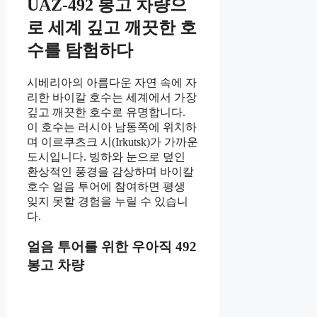
UAZ-492 봉고 차량으
로 세계 깊고 깨끗한 호
수를 탐험하다
시베리아의 아름다운 자연 속에 자
리한 바이칼 호수는 세계에서 가장
깊고 깨끗한 호수로 유명합니다.
이 호수는 러시아 남동쪽에 위치하
며 이르쿠츠크 시(Irkutsk)가 가까운
도시입니다. 빙하와 눈으로 덮인
환상적인 풍경을 감상하며 바이칼
호수 얼음 투어에 참여하면 평생
잊지 못할 경험을 누릴 수 있습니
다.
얼음 투어를 위한 우아직 492
봉고 차량