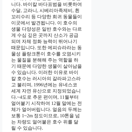
니다. 바이칼 바다표범을 비롯하여
수달, 고라니, 시베리아족제비, 흰
꼬리수리 등 다양한 희귀 동물들이
이곳에서 발견됩니다. 이 호수의
생물 다양성은 일반 호수와는 다르
게 수심 깊은 곳까지 산소가 공급
되며 자체 정화 능력이 뛰어나기
때문입니다. 또한 에피슈라라는 동
물성 플랑크톤이 호수를 오염시키
는 물질을 분해해 주는 역할을 하
기 때문에 다양한 생물이 살아남을
수 있습니다. 이러한 이유로 바이
칼 호수는 러시아의 갈라파고스라
고 불리며, 1996년에는 유네스코
세계 자연 유산으로 지정되었습니
다.~4도로 추운 편이며, 11월부터
얼어붙기 시작하여 12월 말에는 전
체가 얼어버립니다. 얼음의 두께는
보통 1~2m 정도이므로, 10톤을 넘
는 차량도 얼어붙은 호수 위를 달
릴 수 있습니다.