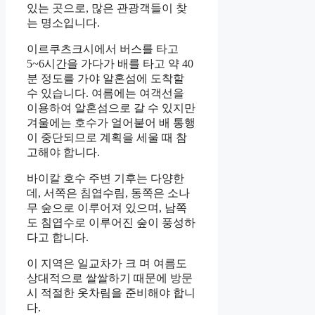
있는 곳으로, 많은 관광객들이 찾
는 명소입니다.
이르쿠츠크시에서 버스를 타고
5~6시간을 가다가 배를 타고 약 40
분 정도를 가야 알혼섬에 도착할
수 있습니다. 여름에는 여객선을
이용하여 알혼섬으로 갈 수 있지만
겨울에는 호수가 얼어붙어 배 통행
이 중단되므로 계획을 세울 때 참
고해야 합니다.
바이칼 호수 주변 기후는 다양한
데, 서쪽은 침엽수림, 동쪽은 소나
무 숲으로 이루어져 있으며, 남쪽
도 침엽수로 이루어진 숲이 풍성하
다고 합니다.
이 지역은 일교차가 크 며 여름도
상대적으로 쌀쌀하기 때문에 방문
시 적절한 옷차림을 준비해야 합니
다.