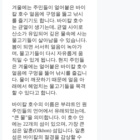
겨울에는 주민들이 얼어붙은 바이
칼 호수 얼음에 구멍을 뚫고 낚시
를 즐기기도 합니다. 바이칼 호수
는 균열이 생기는데, 균열 사이로
산소가 유입되어 깊은 물속에 사는
물고기들이 살아남을 수 있습니다.
봄이 되면 서서히 얼음이 녹아가
며, 물고기들이 다시 자유롭게 움
직일 수 있게 됩니다. 현지 주민들
은 겨울에는 얼어붙은 바이칼 호수
얼음에 구멍을 뚫어 낚시를 즐깁니
다. 물이 깨끗하기 때문에 얼음 아
래에서 헤엄치는 물고기들을 목격
할 수 있다고 합니다.
바이칼 호수의 이름은 부랴트인 원
주민들의 언어에서 유래되었는데,
“큰 물”을 의미합니다. 이 호수 안
에는 22개의 섬이 있으며, 가장 큰
섬은 알혼(Olkhon) 섬입니다. 알혼
섬은 바이칼의 절경을 감상할 수