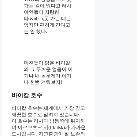
가는 길이 없다고 러시
아인들이 자랑한
다.&nbsp;못 가는 데는
없지만 편하게 간다고
는 안 했다.
미친듯이 맑은 바이칼
의 그 두꺼운 얼음이 이
기나 내 몸무게가 이기
나 한번 겨뤄보자!
바이칼 호수
바이칼 호수는 세계에서 가장 깊고
깨끗한 호수로 알려져 있습니다.
이 호수는 러시아 남동쪽에 위치하
며 이르쿠츠크 시(Irkutsk)가 가까운
도시입니다. 자연환경이 잘 보존되