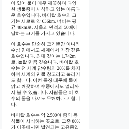
어 있어 물이 매우 깨끗하며 다양
한 생물종이 서식하고 있는 아름다
운 호수입니다. 바이칼 호수의 크
기는 세로로 약 636km, 너비는 평
균 48km로, 서울의 면적의 50배에
달하는 크기를 가지고 있습니다.
이 호수는 단순히 크기뿐만 아니라
수심 면에서도 세계에서 가장 깊은
호수입니다. 최대 깊이는 1,742m
로, 놀랄 만큼 깊습니다. 바이칼 호
수는 전 세계 담수량의 20%를 차지
하며 세계의 민물 창고라고 불리기
도 합니다. 이런 특징 때문에 물이
맑고 깨끗하며 수중에서도 멀리까
지 볼 수 있습니다. 사람들은 이 호
수의 물을 마셔도 무해하다고 합니
다.
바이칼 호수는 약 2,500여 종의 동
식물이 서식하는 곳으로, 그중 80%
가 이곳에서만 발견되는 고유종입