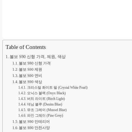
Table of Contents
볼보 S90 신형 가격, 제원, 색상
볼보 S90 신형 가격
볼보 S90 제원
볼보 S90 연비
볼보 S90 색상
크리스털 화이트 펄 (Crystal White Pearl)
오닉스 블랙 (Onyx Black)
버치 라이트 (Birch Light)
데님 블루 (Denim Blue)
뮤조 그레이 (Mussel Blue)
파인 그레이 (Pine Grey)
볼보 S90 인테리어
볼보 S90 안전사양