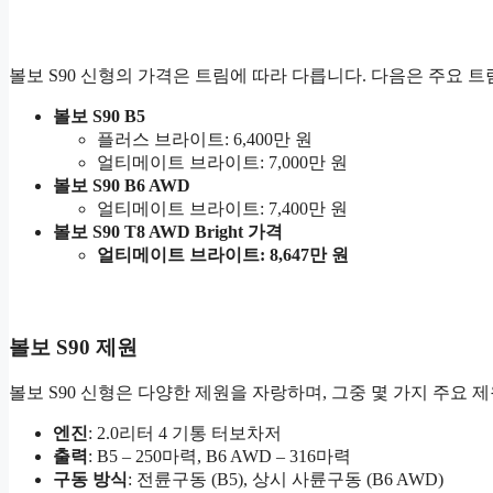
볼보 S90 신형의 가격은 트림에 따라 다릅니다. 다음은 주요 
볼보 S90 B5
플러스 브라이트: 6,400만 원
얼티메이트 브라이트: 7,000만 원
볼보 S90 B6 AWD
얼티메이트 브라이트: 7,400만 원
볼보 S90 T8 AWD Bright 가격
얼티메이트 브라이트: 8,647만 원
볼보 S90 제원
볼보 S90 신형은 다양한 제원을 자랑하며, 그중 몇 가지 주요 
엔진
: 2.0리터 4 기통 터보차저
출력
: B5 – 250마력, B6 AWD – 316마력
구동 방식
: 전륜구동 (B5), 상시 사륜구동 (B6 AWD)