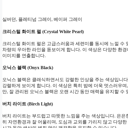
실버던, 플레티넘 그레이, 베이퍼 그레이
크리스털 화이트 펄 (Crystal White Pearl)
크리스털 화이트 펄은 고급스러움과 세련미를 동시에 느낄 수 있
차량의 우아한 라인을 돋보이게 합니다. 이 색상은 다양한 환
이미지를 연출합니다.
오닉스 블랙 (Onyx Black)
오닉스 블랙은 클래식하면서도 강렬한 인상을 주는 색상입니다.
강렬하게 보이게 합니다. 이 색상은 특히 밤에 더욱 멋스러우며
만, 잘 관리된 오닉스 블랙은 오랜 시간 동안 매력을 유지할 수 
버치 라이트 (Birch Light)
버치 라이트는 부드럽고 따뜻한 느낌을 주는 색상입니다. 은은한
히 자연환경과 잘 어울리며, 도심과 교외를 가리지 않고 다양한
시간 동안 색상의 변질 없이 깨끗함을 유지할 수 있습니다.