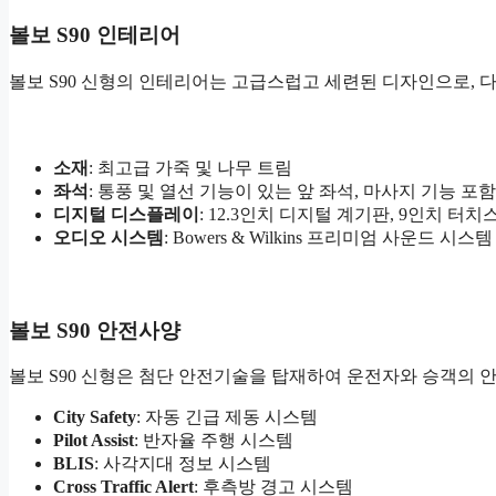
볼보 S90 인테리어
볼보 S90 신형의 인테리어는 고급스럽고 세련된 디자인으로, 
소재
: 최고급 가죽 및 나무 트림
좌석
: 통풍 및 열선 기능이 있는 앞 좌석, 마사지 기능 포함
디지털 디스플레이
: 12.3인치 디지털 계기판, 9인치 
오디오 시스템
: Bowers & Wilkins 프리미엄 사운드 시스템
볼보 S90 안전사양
볼보 S90 신형은 첨단 안전기술을 탑재하여 운전자와 승객의 
City Safety
: 자동 긴급 제동 시스템
Pilot Assist
: 반자율 주행 시스템
BLIS
: 사각지대 정보 시스템
Cross Traffic Alert
: 후측방 경고 시스템