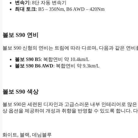
변속기
: 8단 자동 변속기
최대 토크
: B5 – 350Nm, B6 AWD – 420Nm
볼보 S90 연비
볼보 S90 신형의 연비는 트림에 따라 다르며, 다음과 같은 연비
볼보 S90 B5
: 복합연비 약 10.4km/L
볼보 S90 B6 AWD
: 복합연비 약 9.3km/L
볼보 S90 색상
볼보 S90은 세련된 디자인과 고급스러운 내부 인테리어로 많은
상 옵션을 제공하여 개성과 취향을 반영할 수 있도록 합니다. 다
화이트, 블랙, 데님블루