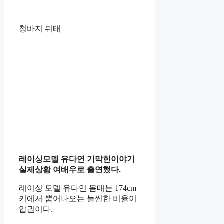
청바지 뒤태
레이싱모델 유다연 기막힌이야기
실제상황 여배우로 출연했다.
레이싱 모델 유다연 몸매는 174cm
키에서 뿜어나오는 늘씬한 비율이
압권이다.