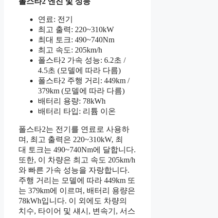
폴스타2 엔진 및 성능
연료: 전기
최고 출력: 220~310kW
최대 토크: 490~740Nm
최고 속도: 205km/h
폴스타2 가속 성능: 6.2초 /
4.5초 (모델에 따라 다름)
폴스타2 주행 거리: 449km /
379km (모델에 따라 다름)
배터리 용량: 78kWh
배터리 타입: 리튬 이온
폴스타2는 전기를 연료로 사용하
며, 최고 출력은 220~310kW, 최
대 토크는 490~740Nm에 달합니다.
또한, 이 차량은 최고 속도 205km/h
와 빠른 가속 성능을 자랑합니다.
주행 거리는 모델에 따라 449km 또
는 379km에 이르며, 배터리 용량은
78kWh입니다. 이 외에도 차량의
치수, 타이어 및 섀시, 변속기, 서스