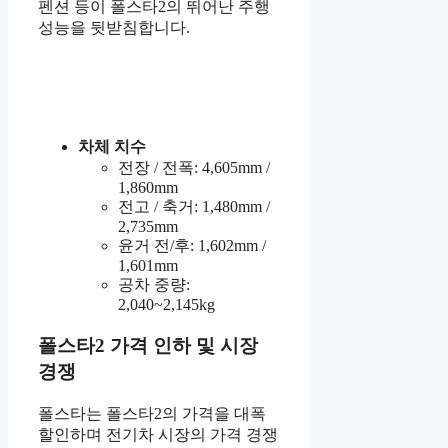
펜션 등이 폴스타2의 뛰어난 주행
성능을 뒷받침합니다.
차체 치수
전장 / 전폭: 4,605mm /
1,860mm
전고 / 축거: 1,480mm /
2,735mm
윤거 전/후: 1,602mm /
1,601mm
공차 중량:
2,040~2,145kg
폴스타2 가격 인하 및 시장
경쟁
폴스타는 폴스타2의 가격을 대폭
할인하며 전기차 시장의 가격 경쟁