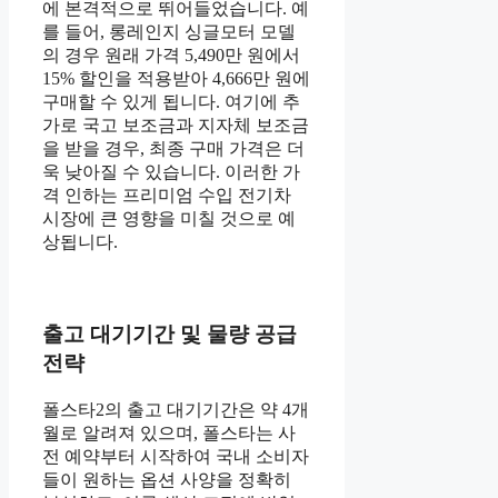
에 본격적으로 뛰어들었습니다. 예
를 들어, 롱레인지 싱글모터 모델
의 경우 원래 가격 5,490만 원에서
15% 할인을 적용받아 4,666만 원에
구매할 수 있게 됩니다. 여기에 추
가로 국고 보조금과 지자체 보조금
을 받을 경우, 최종 구매 가격은 더
욱 낮아질 수 있습니다. 이러한 가
격 인하는 프리미엄 수입 전기차
시장에 큰 영향을 미칠 것으로 예
상됩니다.
출고 대기기간 및 물량 공급
전략
폴스타2의 출고 대기기간은 약 4개
월로 알려져 있으며, 폴스타는 사
전 예약부터 시작하여 국내 소비자
들이 원하는 옵션 사양을 정확히