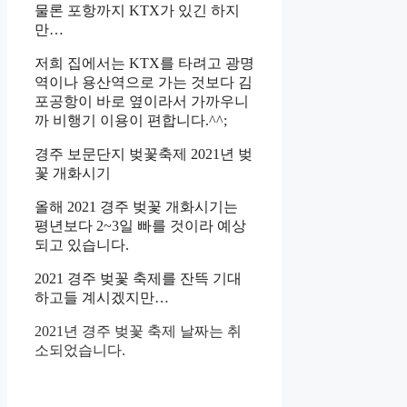
물론 포항까지 KTX가 있긴 하지
만…
저희 집에서는 KTX를 타려고 광명
역이나 용산역으로 가는 것보다 김
포공항이 바로 옆이라서 가까우니
까 비행기 이용이 편합니다.^^;
경주 보문단지 벚꽃축제 2021년 벚
꽃 개화시기
올해 2021 경주 벚꽃 개화시기는
평년보다 2~3일 빠를 것이라 예상
되고 있습니다.
2021 경주 벚꽃 축제를 잔뜩 기대
하고들 계시겠지만…
2021년 경주 벚꽃 축제 날짜는 취
소되었습니다.