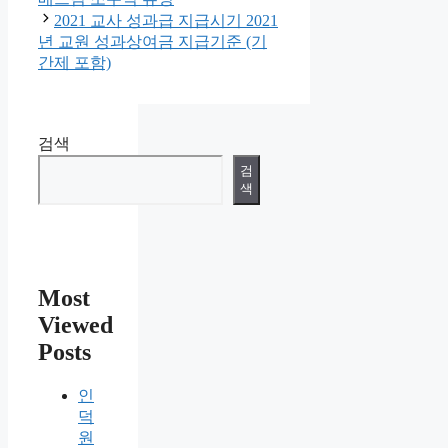
2021 교사 성과급 지급시기 2021
년 교원 성과상여금 지급기준 (기
간제 포함)
검색
검
색
Most
Viewed
Posts
인
덕
원